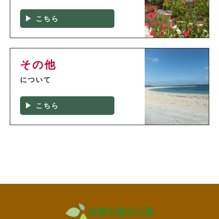
▶ こちら
その他
について
▶ こちら