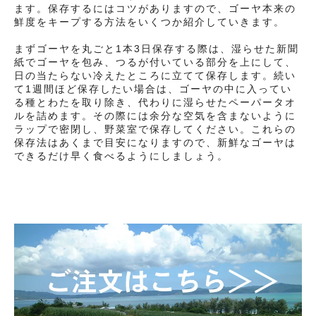
ます。保存するにはコツがありますので、ゴーヤ本来の
鮮度をキープする方法をいくつか紹介していきます。
まずゴーヤを丸ごと1本3日保存する際は、湿らせた新聞
紙でゴーヤを包み、つるが付いている部分を上にして、
日の当たらない冷えたところに立てて保存します。続い
て1週間ほど保存したい場合は、ゴーヤの中に入ってい
る種とわたを取り除き、代わりに湿らせたペーパータオ
ルを詰めます。その際には余分な空気を含まないように
ラップで密閉し、野菜室で保存してください。これらの
保存法はあくまで目安になりますので、新鮮なゴーヤは
できるだけ早く食べるようにしましょう。