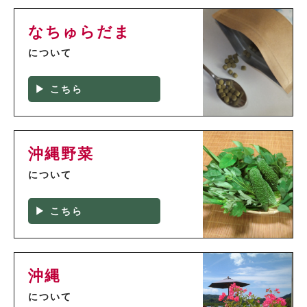
なちゅらだま
について
▶ こちら
沖縄野菜
について
▶ こちら
沖縄
について