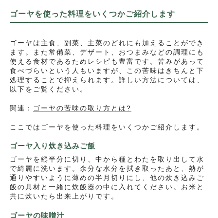
ゴーヤを使った料理をいくつかご紹介します
ゴーヤは主食、副菜、主菜のどれにも加えることができ
ます。また常備菜、デザート、おつまみなどの調理にも
使える食材であるためレシピも豊富です。苦みがあって
食べづらいという人もいますが、この苦味はきちんと下
処理することで抑えられます。詳しい方法については、
以下をご覧ください。
関連：
ゴーヤの苦味の取り方とは?
ここではゴーヤを使った料理をいくつかご紹介します。
ゴーヤ入り炊き込みご飯
ゴーヤを縦半分に切り、中から種とわたを取り出して水
で綺麗に洗います。余分な水分を拭き取ったあと、熱が
通りやすいように薄めの半月切りにし、他の炊き込みご
飯の具材と一緒に炊飯器の中に入れてください。お米と
共に炊いたら出来上がりです。
ゴーヤの味噌汁