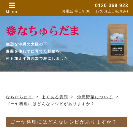
0120-369-923
お電話
平日9:00 ~ 17:00(土日祝休み)
Menu
強烈な沖縄の太陽の下
農薬を使わずに育てた野菜を、
何も加えず無添加で粒にしました
>
>
>
なちゅらだま
よくある質問
沖縄野菜について
ゴーヤ料理にはどんなレシピがありますか？
ゴーヤ料理にはどんなレシピがありますか？